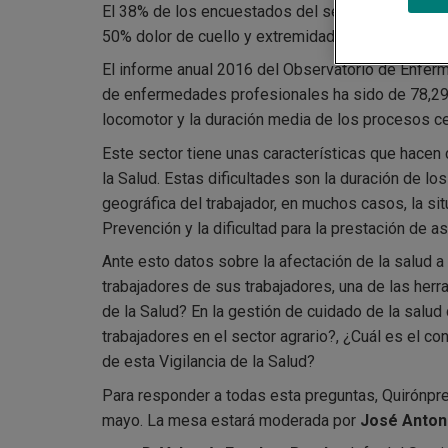
El 38% de los encuestados del sector percibieron 
50% dolor de cuello y extremidades superiores, e
El informe anual 2016 del Observatorio de Enferme
de enfermedades profesionales ha sido de 78,29 
locomotor y la duración media de los procesos ce
Este sector tiene unas características que hacen
la Salud. Estas dificultades son la duración de los
geográfica del trabajador, en muchos casos, la sit
Prevención y la dificultad para la prestación de 
Ante esto datos sobre la afectación de la salud a 
trabajadores de sus trabajadores, una de las herr
de la Salud? En la gestión de cuidado de la salud
trabajadores en el sector agrario?, ¿Cuál es el c
de esta Vigilancia de la Salud?
Para responder a todas esta preguntas, Quirónp
mayo. La mesa estará moderada por
José Antoni