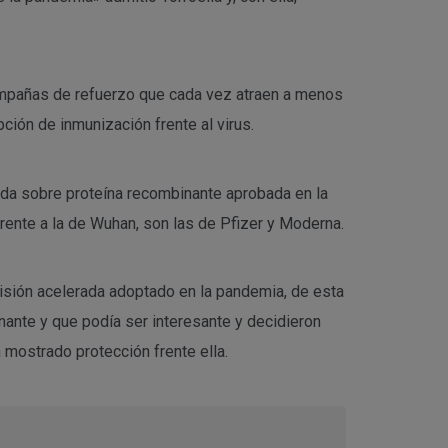
ampañas de refuerzo que cada vez atraen a menos
ión de inmunización frente al virus.
llada sobre proteína recombinante aprobada en la
rente a la de Wuhan, son las de Pfizer y Moderna.
evisión acelerada adoptado en la pandemia, de esta
nante y que podía ser interesante y decidieron
n mostrado protección frente ella.