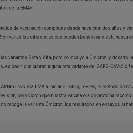
ntos de la EMA».
n pautas de vacunación completas desde hace casi dos años y c
on varias las diferencias que pueden beneficiar a esta nueva opc
 las variantes Beta y Alfa, pero no incluye a Ómicron, y desarro
s, es decir, que cubren alguna otra variante del SARS-CoV-2 dife
a ARNm llevó a la EMA a iniciar el rolling review, el método de r
revisión, pero vieron que nuestra vacuna era de proteína recombi
n no recoge la variante Ómicron, los resultados en ensayos sí ha