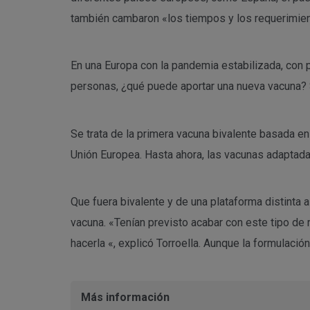
también cambaron «los tiempos y los requerimie
En una Europa con la pandemia estabilizada, co
personas, ¿qué puede aportar una nueva vacuna? S
Se trata de la primera vacuna bivalente basada en
Unión Europea. Hasta ahora, las vacunas adaptada
Que fuera bivalente y de una plataforma distinta 
vacuna. «Tenían previsto acabar con este tipo de 
hacerla «, explicó Torroella. Aunque la formulació
Más información