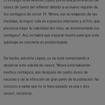
El virólogo José Antonio López prevé una proliferación de
casos de 'perro del infierno' debido a un nuevo repunte de
los contagios de covid-19. "Ahora, con la relajación de las
medidas, la mayor vida en espacios interiores y el frío, que
preserva mejor la viabilidad del virus, se incrementarán los
contagios". Así, no habrá que esperar mucho para que este
sublinaje se convierta en predominante.
De hecho, advierte López, ya se está comenzando a
observar esta subida de casos. "Ahora está habiendo
muchos contagios, aún después de cuatro dosis de
vacunas y de la infección de gran parte de la población. No
conozco a nadie que no lo haya pasado ya una o dos
veces", reconoce.