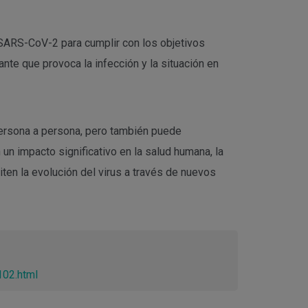
l SARS-CoV-2 para cumplir con los objetivos
nte que provoca la infección y la situación en
ersona a persona, pero también puede
n impacto significativo en la salud humana, la
ten la evolución del virus a través de nuevos
102.html