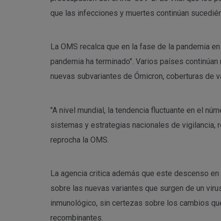
que las infecciones y muertes continúan sucedié
La OMS recalca que en la fase de la pandemia en 
pandemia ha terminado". Varios países continúan 
nuevas subvariantes de Ómicron, coberturas de va
"A nivel mundial, la tendencia fluctuante en el n
sistemas y estrategias nacionales de vigilancia,
reprocha la OMS.
La agencia critica además que este descenso en 
sobre las nuevas variantes que surgen de un viru
inmunológico, sin certezas sobre los cambios que
recombinantes.