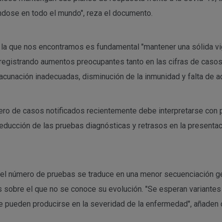
ndose en todo el mundo", reza el documento.
la que nos encontramos es fundamental "mantener una sólida vig
registrando aumentos preocupantes tanto en las cifras de casos 
cunación inadecuadas, disminución de la inmunidad y falta de a
úmero de casos notificados recientemente debe interpretarse con
 reducción de las pruebas diagnósticas y retrasos en la presenta
el número de pruebas se traduce en una menor secuenciación gen
s sobre el que no se conoce su evolución. "Se esperan variante
 pueden producirse en la severidad de la enfermedad", añaden c