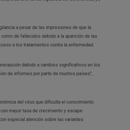
ilancia a pesar de las impresiones de que la
como de fallecidos debido a la aparición de las
cceso a los tratamientos contra la enfermedad.
 precaución debido a cambios significativos en los
ción de informes por parte de muchos países",
ómica del virus que dificulta el conocimiento
s con mayor tasa de crecimiento y escape
on especial atención sobre las variantes