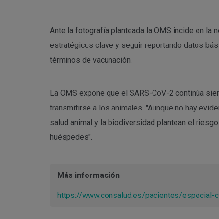
Ante la fotografía planteada la OMS incide en la
estratégicos clave y seguir reportando datos bási
términos de vacunación.
La OMS expone que el SARS-CoV-2 continúa siend
transmitirse a los animales. "Aunque no hay evid
salud animal y la biodiversidad plantean el riesg
huéspedes".
Más información
https://www.consalud.es/pacientes/especial-