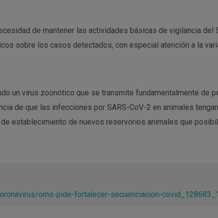
 necesidad de mantener las actividades básicas de vigilancia de
cos sobre los casos detectados, con especial atención a la varia
o un virus zoonótico que se transmite fundamentalmente de p
encia de que las infecciones por SARS-CoV-2 en animales tengan u
o de establecimiento de nuevos reservorios animales que posibili
coronavirus/oms-pide-fortalecer-secuenciacion-covid_128683_