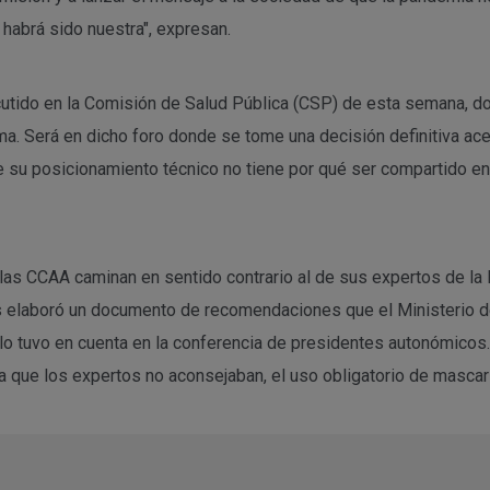
habrá sido nuestra", expresan.
cutido en la Comisión de Salud Pública (CSP) de esta semana, d
a. Será en dicho foro donde se tome una decisión definitiva acer
e su posicionamiento técnico no tiene por qué ser compartido e
 las CCAA caminan en sentido contrario al de sus expertos de la 
 elaboró un documento de recomendaciones que el Ministerio de 
o tuvo en cuenta en la conferencia de presidentes autonómicos.
que los expertos no aconsejaban, el uso obligatorio de mascarill