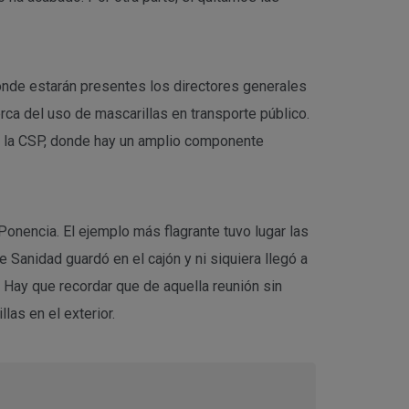
onde estarán presentes los directores generales
ca del uso de mascarillas en transporte público.
n la CSP, donde hay un amplio componente
Ponencia. El ejemplo más flagrante tuvo lugar las
Sanidad guardó en el cajón y ni siquiera llegó a
 Hay que recordar que de aquella reunión sin
as en el exterior.