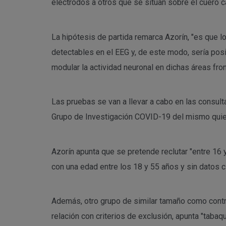
electrodos a otros que se sitúan sobre el cuero c
La hipótesis de partida remarca Azorín, "es que l
detectables en el EEG y, de este modo, sería posib
modular la actividad neuronal en dichas áreas front
Las pruebas se van a llevar a cabo en las consult
Grupo de Investigación COVID-19 del mismo quiene
Azorín apunta que se pretende reclutar "entre 1
con una edad entre los 18 y 55 años y sin datos 
Además, otro grupo de similar tamaño como contr
relación con criterios de exclusión, apunta "tab