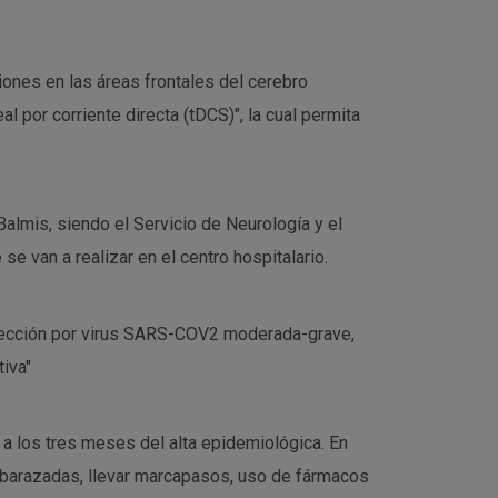
iones en las áreas frontales del cerebro
 por corriente directa (tDCS)", la cual permita
Balmis, siendo el Servicio de Neurología y el
 van a realizar en el centro hospitalario.
nfección por virus SARS-COV2 moderada-grave,
iva"
 los tres meses del alta epidemiológica. En
embarazadas, llevar marcapasos, uso de fármacos