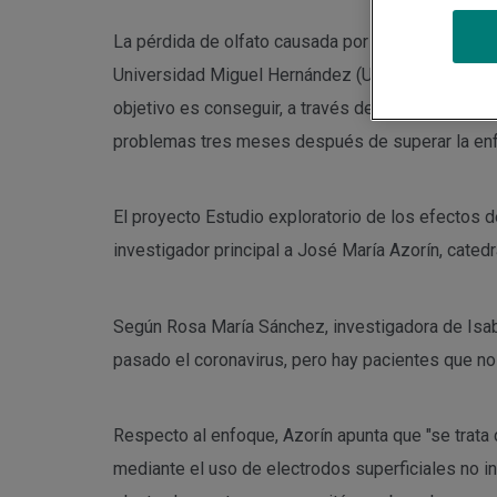
La pérdida de olfato causada por la covid-19 ha 
Universidad Miguel Hernández (UMH) de Elche y de
objetivo es conseguir, a través de estimulación el
problemas tres meses después de superar la en
El proyecto Estudio exploratorio de los efectos 
investigador principal a José María Azorín, cated
Según Rosa María Sánchez, investigadora de Isabia
pasado el coronavirus, pero hay pacientes que no 
Respecto al enfoque, Azorín apunta que "se trata 
mediante el uso de electrodos superficiales no inv