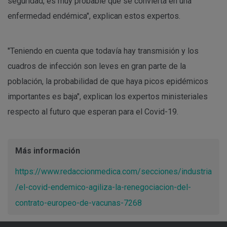
seguridad, es muy probable que se convierta en una
enfermedad endémica", explican estos expertos.
"Teniendo en cuenta que todavía hay transmisión y los
cuadros de infección son leves en gran parte de la
población, la probabilidad de que haya picos epidémicos
importantes es baja", explican los expertos ministeriales
respecto al futuro que esperan para el Covid-19.
Más información
https://www.redaccionmedica.com/secciones/industria
/el-covid-endemico-agiliza-la-renegociacion-del-
contrato-europeo-de-vacunas-7268