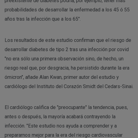
preexistente de diabetes podría, por ejemplo, tener más
probabilidades de desarrollar la enfermedad a los 45 ó 55
años tras la infección que a los 65".
Los resultados de este estudio confirman que el riesgo de
desarrollar diabetes de tipo 2 tras una infección por covid
"no era sólo una primera observación sino, de hecho, un
riesgo real que, por desgracia, ha persistido durante la era
ómicron", añade Alan Kwan, primer autor del estudio y
cardiólogo del Instituto del Corazón Smidt del Cedars-Sinai.
El cardiólogo califica de "preocupante" la tendencia, pues,
antes o después, la mayoría acabará contrayendo la
infección. "Este estudio nos ayuda a comprender y a
prepararnos mejor para la era del riesgo cardiovascular