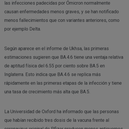
las infecciones padecidas por Ómicron normalmente
causan enfermedades menos graves, y se han notificado
menos fallecimientos que con variantes anteriores, como
por ejemplo Delta.
Según aparece en el informe de Ukhsa, las primeras
estimaciones sugieren que BA.4.6 tiene una ventaja relativa
de aptitud física del 6.55 por ciento sobre BA.5 en
Inglaterra. Esto indica que BA.4.6 se replica más
rápidamente en las primeras etapas de la infección y tiene
una tasa de crecimiento más alta que BA.5.
La Universidad de Oxford ha informado que las personas
que habían recibido tres dosis de la vacuna frente al
coronavirus original de Pfizer producen menos anticuerpos