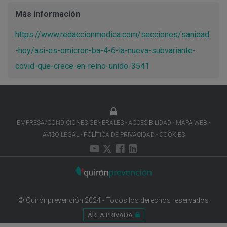
Más información
https://www.redaccionmedica.com/secciones/sanidad
-hoy/asi-es-omicron-ba-4-6-la-nueva-subvariante-
covid-que-crece-en-reino-unido-3541
EMPRESA/CONDICIONES GENERALES
ACCESIBILIDAD
MAPA WEB
AVISO LEGAL
POLÍTICA DE PRIVACIDAD
COOKIES
© Quirónprevención 2024 - Todos los derechos reservados
ÁREA PRIVADA