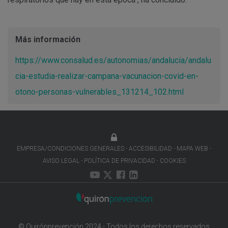
Más información
https://www.consalud.es/autonomias/andalucia/andalu
cia-estudia-realizar-campana-vacunacion-covid-en-
otono-personas-vulnerables_131214_102.html
EMPRESA/CONDICIONES GENERALES
ACCESIBILIDAD
MAPA WEB
AVISO LEGAL
POLÍTICA DE PRIVACIDAD
COOKIES
© Quirónprevención 2024 - Todos los derechos reservados