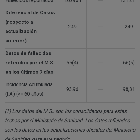
Fallecidos reportados
120.964
---
121.213
Diferencial de Casos
(respecto a
249
---
249
actualización
anterior)
Datos de fallecidos
referidos por el M.S.
65(4)
---
66(5)
en los últimos 7 días
Incidencia Acumulada
93,96
---
98,31
(I.A.) (>= 60 años)
(1)
Los datos del M.S., son los consolidados para estas
fechas por el Ministerio de Sanidad. Los datos reflejados
son los datos en las actualizaciones oficiales del Ministerio
de Sanidad, para este período.