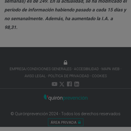
semanas) es de 249. En la actualidad, se ha modificado el
período de información habiendo pasado a cada 15 días y
no semanalmente. Además, ha aumentado la I.A. a
98,31.
EMPRESA/CONDICIONES GENERALES
ACCESIBILIDAD
MAPA WEB
AVISO LEGAL
POLÍTICA DE PRIVACIDAD
COOKIES
© Quirónprevención 2024 - Todos los derechos reservados
ÁREA PRIVADA