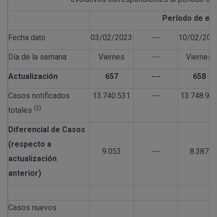
Período de est
Fecha dato
03/02/2023
---
10/02/202
Día de la semana:
Viernes
---
Viernes
Actualización
657
---
658
Casos notificados
13.740.531
---
13.748.91
(2)
totales
Diferencial de Casos
(respecto a
9.053
---
8.387
actualización
anterior)
Casos nuevos