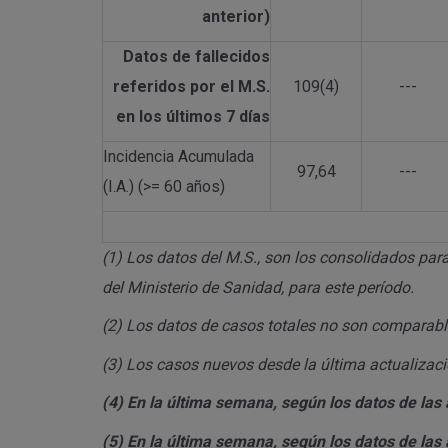
anterior)
Datos de fallecidos
referidos por el M.S.
109(4)
---
en los últimos 7 días
Incidencia Acumulada
97,64
---
(I.A.) (>= 60 años)
(1)
Los datos del M.S., son los consolidados para
del Ministerio de Sanidad, para este período.
(2)
Los datos de casos totales no son comparables
(3)
Los casos nuevos desde la última actualizació
(4)
En la última semana, según los datos de las a
(5)
En la última semana, según los datos de las a