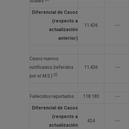
totales
Diferencial de Casos
(respecto a
11.426
---
actualización
anterior)
Casos nuevos
notificados (referidos
11.426
---
(3)
por el M.S.)
Fallecidos reportados
118.183
---
Diferencial de Casos
(respecto a
424
---
actualización