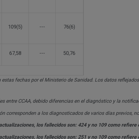
109(5)
---
76(6)
67,58
---
50,76
 estas fechas por el Ministerio de Sanidad. Los datos reflejados
 entre CCAA, debido diferencias en el diagnóstico y la notifica
n corresponden a los diagnosticados de varios días previos, no
ctualizaciones, los fallecidos son: 424 y no 109 como refiere e
ctualizaciones, los fallecidos son: 251 y no 109 como refiere e