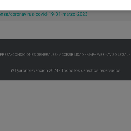
rensa/coronavirus-covid-19-31-marzo-2023
PRESA/CONDICIONES GENERALES
ACCESIBILIDAD
MAPA WEB
AVISO LEGAL
© Quirónprevención 2024 - Todos los derechos reservados