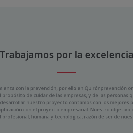
Trabajamos por la excelenci
mienza con la prevención, por ello
en Quirónprevención o
l propósito
de cuidar de las empresas, y de las personas q
 desarrollar nuestro proyecto contamos con los mejores p
mplicación
con el proyecto empresarial. Nuestro objetivo es
d profesional, humana y tecnológica, razón de ser de nues