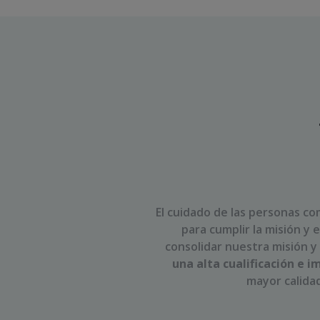
El cuidado de las personas co
para cumplir la misión
y e
consolidar nuestra misión y
una alta cualificación e i
mayor calida