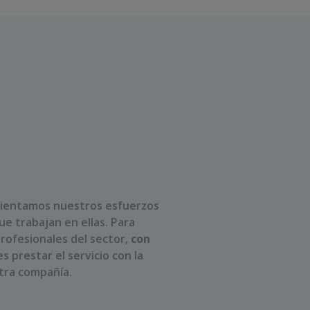
a
rientamos nuestros esfuerzos
ue trabajan en ellas. Para
rofesionales del sector,
con
 prestar el servicio con la
tra compañía.