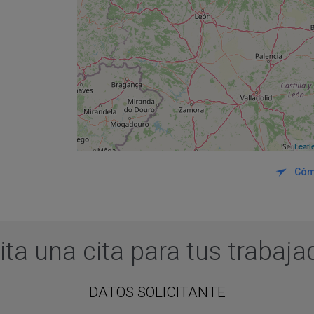
Leafl
Cóm
ita una cita para tus trabaj
DATOS SOLICITANTE