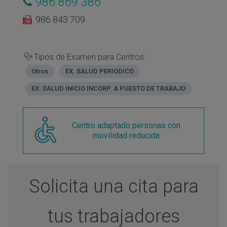
986 869 386
986 843 709
Tipos de Examen para Centros:
Otros
EX. SALUD PERIODICO
EX. SALUD INICIO INCORP. A PUESTO DE TRABAJO
Centro adaptado personas con
movilidad reducida
Solicita una cita para
tus trabajadores