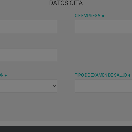
DATOS CITA
CIF EMPRESA
ÓN
TIPO DE EXAMEN DE SALUD