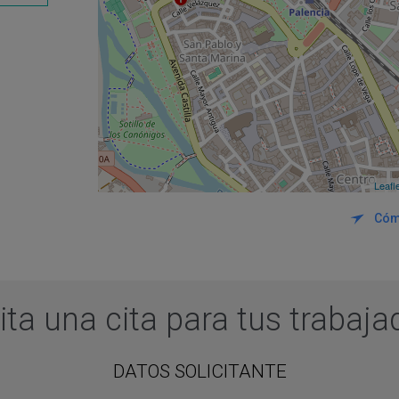
Leafl
Cóm
ita una cita para tus trabaj
DATOS SOLICITANTE