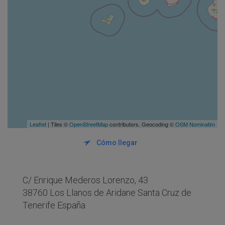
Leaflet
| Tiles ©
OpenStreetMap
contributors. Geocoding ©
OSM Nominatim
Cómo llegar
C/ Enrique Mederos Lorenzo, 43
38760 Los Llanos de Aridane Santa Cruz de
Tenerife España