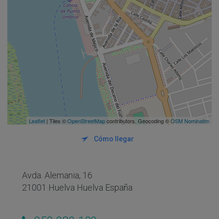
Leaflet
| Tiles ©
OpenStreetMap
contributors. Geocoding ©
OSM Nominatim
Cómo llegar
Avda. Alemania, 16
21001 Huelva Huelva España