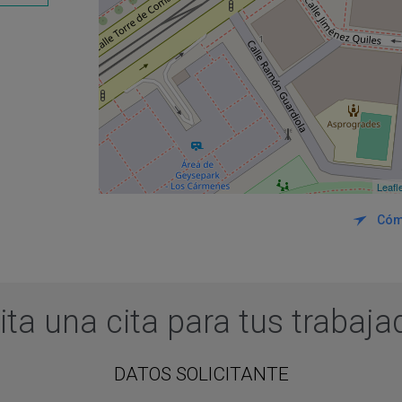
Leafl
Cóm
ita una cita para tus trabaj
DATOS SOLICITANTE