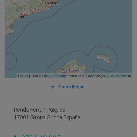
Leaflet
| Tiles ©
OpenStreetMap
contributors. Geocoding ©
OSM Nominatim
Cómo llegar
Ronda Ferran Puig, 33
17001 Girona Girona España