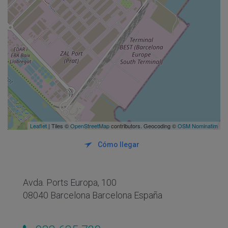
Leaflet
| Tiles ©
OpenStreetMap
contributors. Geocoding ©
OSM Nominatim
Cómo llegar
Avda. Ports Europa, 100
08040 Barcelona Barcelona España