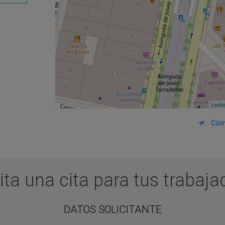
Leafl
Cóm
ita una cita para tus trabaj
DATOS SOLICITANTE