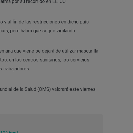
larma por su recorrido en EE. UU.
 y al fin de las restricciones en dicho país.
aís, pero habrá que seguir vigilando.
emana que viene se dejará de utilizar mascarilla
os, en los centros sanitarios, los servicios
s trabajadores.
undial de la Salud (OMS) valorará este viernes