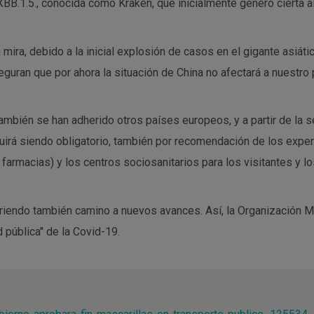
XBB.1.5., conocida como Kraken, que inicialmente generó cierta a
ira, debido a la inicial explosión de casos en el gigante asiático
ran que por ahora la situación de China no afectará a nuestro p
ambién se han adherido otros países europeos, y a partir de la s
uirá siendo obligatorio, también por recomendación de los expert
farmacias) y los centros sociosanitarios para los visitantes y lo
briendo también camino a nuevos avances. Así, la Organización M
 pública" de la Covid-19.