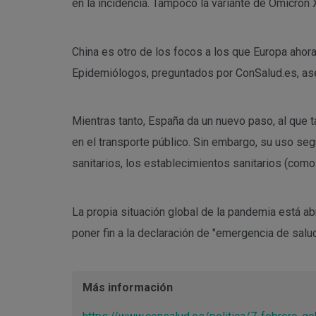
en la incidencia. Tampoco la variante de Ómicron 
China es otro de los focos a los que Europa ahora m
Epidemiólogos, preguntados por ConSalud.es, asegu
Mientras tanto, España da un nuevo paso, al que t
en el transporte público. Sin embargo, su uso seg
sanitarios, los establecimientos sanitarios (como 
La propia situación global de la pandemia está a
poner fin a la declaración de "emergencia de salud
Más información