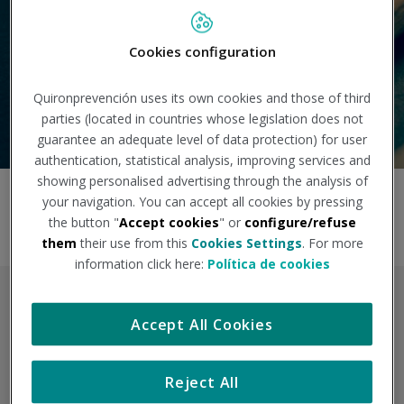
Cookies configuration
Quironprevención uses its own cookies and those of third
Search
parties (located in countries whose legislation does not
guarantee an adequate level of data protection) for user
authentication, statistical analysis, improving services and
showing personalised advertising through the analysis of
your navigation. You can accept all cookies by pressing
Show on map
the button "
Accept cookies
" or
configure/refuse
them
their use from this
Cookies Settings
. For more
information click here:
Política de cookies
Accept All Cookies
Reject All
Burgos - Vicente Aleixandre