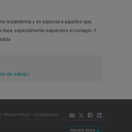
te la pandemia y en especial a aquellos que,
 línea, especialmente expuestos al contagio. Y
adido.
nte-de-trabajo/
E
PRIVACY POLICY
COOKIE POLICY
PRIVATE AREA