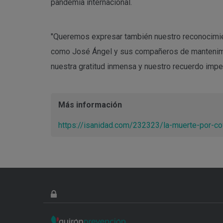
pandemia internacional.
"Queremos expresar también nuestro reconocimien
como José Ángel y sus compañeros de mantenimien
nuestra gratitud inmensa y nuestro recuerdo imper
Más información
https://isanidad.com/232323/la-muerte-por-cov