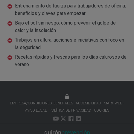
Entrenamiento de fuerza para trabajadores de oficina:
beneficios y claves para empezar
Bajo el sol sin riesgo: cómo prevenir el golpe de
calor y la insolación
Trabajos en altura: acciones e iniciativas con foco en
la seguridad
Recetas rápidas y frescas para los días calurosos de
verano
EMPRESA/CONDICIONES GENERALES
ACCESIBILIDAD
MAPA WEB
AVISO LEGAL
POLÍTICA DE PRIVACIDAD
COOKIES