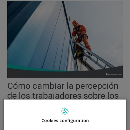
Cómo cambiar la percepción
de los trabajadores sobre los
riesgos de sus puestos de
trabajo
Cookies configuration
La concienciación de las personas trabajadoras es base