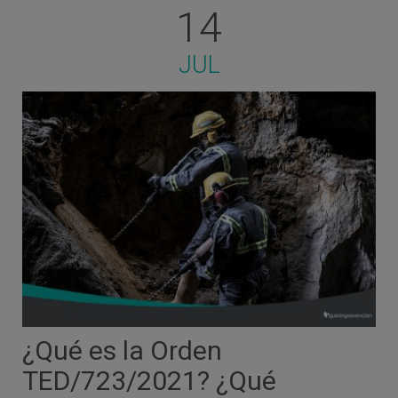
14
JUL
¿Qué es la Orden
TED/723/2021? ¿Qué