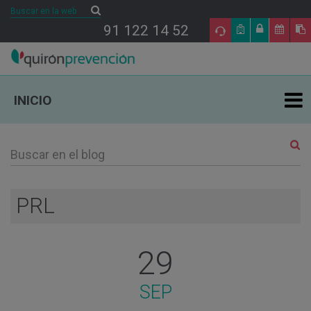
Buscar
Buscar
91 122 14 52
INICIO
ÁREAS DE ESPECIALIDAD EN PRL
TU SALUD
PRL
SALUD Y EMPRESA
29
SECTORES DE ACTIVIDAD
SEP