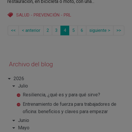
restauración, en bicicleta o moto, con una...
SALUD
-
PREVENCIÓN
-
PRL
<<
< anterior
2
3
4
5
6
siguiente >
>>
Archivo del blog
2026
Julio
Resiliencia, ¿qué es y para qué sirve?
Entrenamiento de fuerza para trabajadores de
oficina: beneficios y claves para empezar
Junio
Mayo