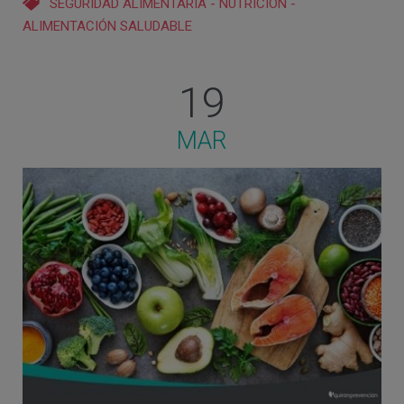
SEGURIDAD ALIMENTARIA
-
NUTRICIÓN
-
ALIMENTACIÓN SALUDABLE
19
MAR