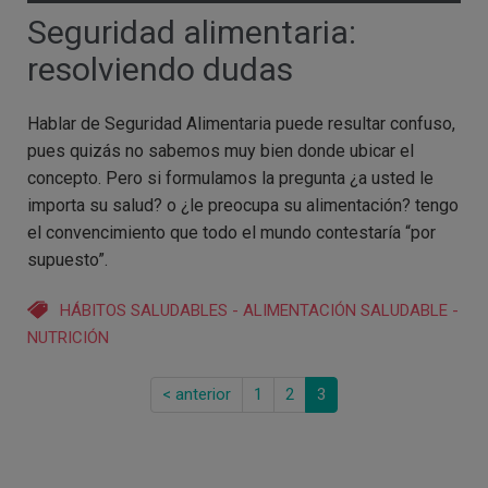
Seguridad alimentaria:
resolviendo dudas
Hablar de Seguridad Alimentaria puede resultar confuso,
pues quizás no sabemos muy bien donde ubicar el
concepto. Pero si formulamos la pregunta ¿a usted le
importa su salud? o ¿le preocupa su alimentación? tengo
el convencimiento que todo el mundo contestaría “por
supuesto”.
HÁBITOS SALUDABLES
-
ALIMENTACIÓN SALUDABLE
-
NUTRICIÓN
< anterior
1
2
3