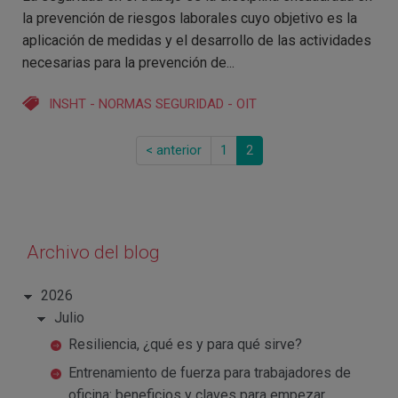
la prevención de riesgos laborales cuyo objetivo es la
aplicación de medidas y el desarrollo de las actividades
necesarias para la prevención de...
INSHT
-
NORMAS SEGURIDAD
-
OIT
< anterior
1
2
Archivo del blog
2026
Julio
Resiliencia, ¿qué es y para qué sirve?
Entrenamiento de fuerza para trabajadores de
oficina: beneficios y claves para empezar