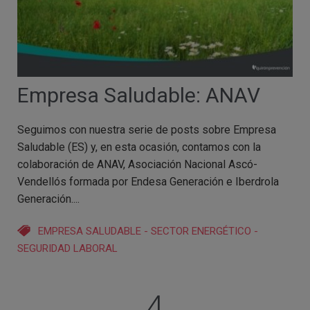
Empresa Saludable: ANAV
Seguimos con nuestra serie de posts sobre Empresa
Saludable (ES) y, en esta ocasión, contamos con la
colaboración de ANAV, Asociación Nacional Ascó-
Vendellós formada por Endesa Generación e Iberdrola
Generación....
EMPRESA SALUDABLE
-
SECTOR ENERGÉTICO
-
SEGURIDAD LABORAL
4